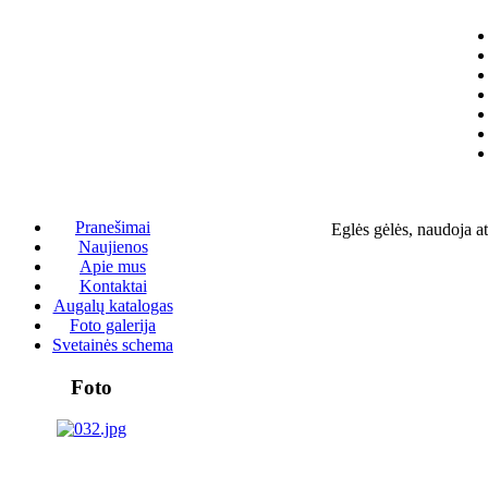
Pranešimai
Eglės gėlės, naudoja 
Naujienos
Apie mus
Kontaktai
Augalų katalogas
Foto galerija
Svetainės schema
Foto