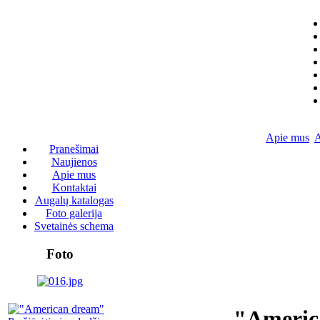
Apie mus
A
Pranešimai
Naujienos
Apie mus
Kontaktai
Augalų katalogas
Foto galerija
Svetainės schema
Foto
"Americ