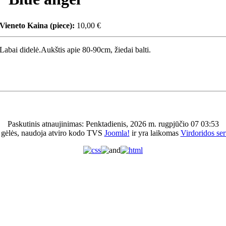
Vieneto Kaina (piece):
10,00 €
Labai didelė.Aukštis apie 80-90cm, žiedai balti.
Paskutinis atnaujinimas: Penktadienis, 2026 m. rugpjūčio 07 03:53
 gėlės, naudoja atviro kodo TVS
Joomla!
ir yra laikomas
Virdoridos ser