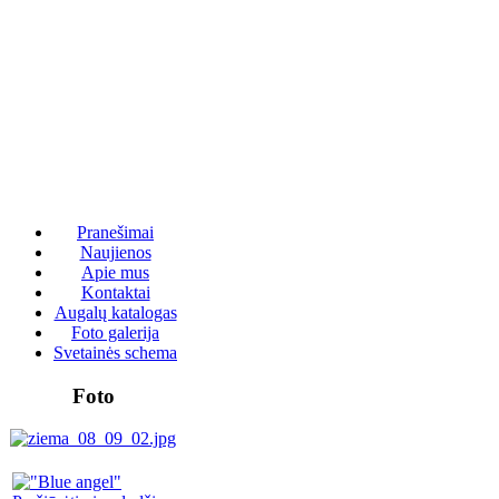
Pranešimai
Naujienos
Apie mus
Kontaktai
Augalų katalogas
Foto galerija
Svetainės schema
Foto