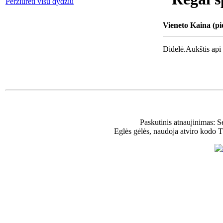
Peržiūrėti visu dydžiu
Vieneto Kaina (pi
Didelė.Aukštis api
Paskutinis atnaujinimas: 
Eglės gėlės, naudoja atviro kodo