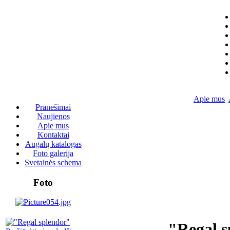
Apie mus
Pranešimai
Naujienos
Apie mus
Kontaktai
Augalų katalogas
Foto galerija
Svetainės schema
Foto
"Regal s