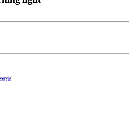
veryje