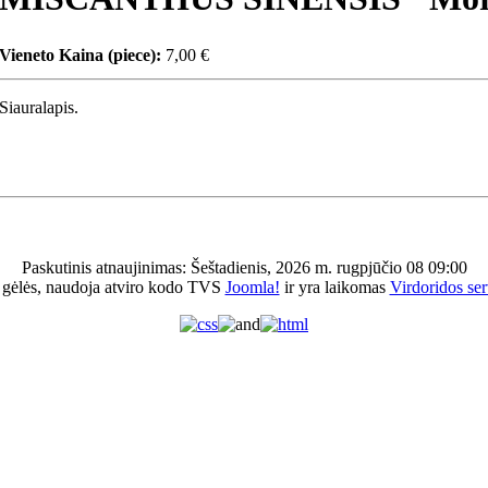
Vieneto Kaina (piece):
7,00 €
Siauralapis.
Paskutinis atnaujinimas: Šeštadienis, 2026 m. rugpjūčio 08 09:00
 gėlės, naudoja atviro kodo TVS
Joomla!
ir yra laikomas
Virdoridos ser